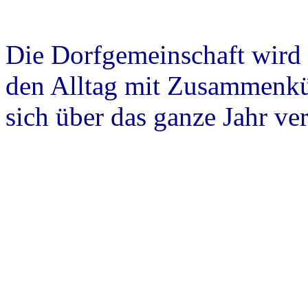
Die Dorfgemeinschaft wird 
den Alltag mit Zusammenkün
sich über das ganze Jahr ver