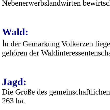
Nebenerwerbslandwirten bewirtsch
Wald:
I
n der Gemarkung Volkerzen liegen 
gehören der Waldinteressentenschaf
Jagd:
Die Größe des gemeinschaftlichen
263 ha.