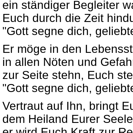
ein ständiger Begleiter w
Euch durch die Zeit hind
"Gott segne dich, geliebt
Er möge in den Lebenss
in allen Nöten und Gefahr
zur Seite stehn, Euch st
"Gott segne dich, geliebt
Vertraut auf Ihn, bringt 
dem Heiland Eurer Seele
er wird Euch Kraft zur R