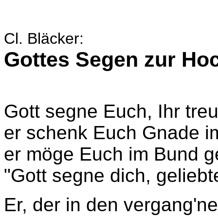
Cl. Bläcker:
Gottes Segen zur Hoc
Gott segne Euch, Ihr tre
er schenk Euch Gnade i
er möge Euch im Bund ge
"Gott segne dich, geliebt
Er, der in den vergang'n