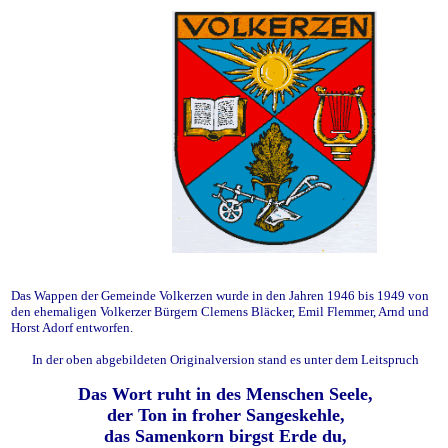
Das Wappen der Gemeinde Volkerzen wurde in den Jahren 1946 bis 1949 von
den ehemaligen Volkerzer Bürgern Clemens Bläcker, Emil Flemmer, Arnd und
Horst Adorf entworfen.
In der oben abgebildeten Originalversion stand es unter dem Leitspruch
Das Wort ruht in des Menschen Seele,
der Ton in froher Sangeskehle,
das Samenkorn birgst Erde du,