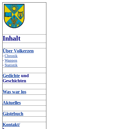
Inhalt
Über Volkerzen
-
Chronik
-
Wappen
-
Statistik
Gedichte
und
Geschichten
Was war los
Aktuelles
Gästebuch
Kontakt/